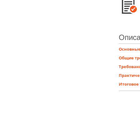
Описа
Основные
Общие тр
Требован
Практиче
Итоговое