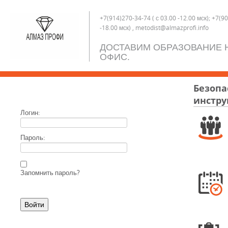
+7(914)270-34-74 ( с 03.00 -12.00 мск); +7(9
-18.00 мск) , metodist@almazprofi.info
ДОСТАВИМ ОБРАЗОВАНИЕ Н
ОФИС.
Безопа
инстру
Логин:
Пароль:
Запомнить пароль?