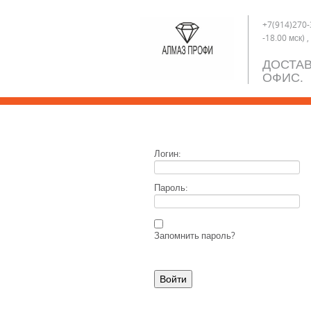
+7(914)270-3
-18.00 мск) 
ДОСТАВ
ОФИС.
Логин:
Пароль:
Запомнить пароль?