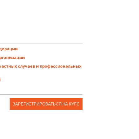
едерации
организации
счастных случаев и профессиональных
и
ЗАРЕГИСТРИРОВАТЬСЯ НА КУРС