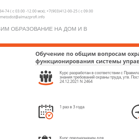
4-74 ( с 03.00 -12.00 мск); +7(903)412-00-25 ( с 09.00
, metodist@almazprofi.info
ИМ ОБРАЗОВАНИЕ НА ДОМ И В
Обучение по общим вопросам охр
функционирования системы управ
Курс разработан в соответствии с Правил
знания требований охраны труда, утв. По
24.12.2021 N 2464
1 раз в 3 года
Курс предназначен для