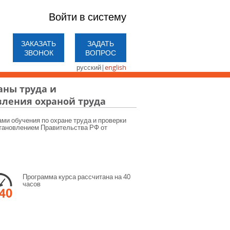
Войти в систему
ЗАКАЗАТЬ
ЗАДАТЬ
ЗВОНОК
ВОПРОС
русский
|
english
аны труда и
ления охраной труда
ами обучения по охране труда и проверки
становлением Правительства РФ от
Программа курса рассчитана на 40
часов